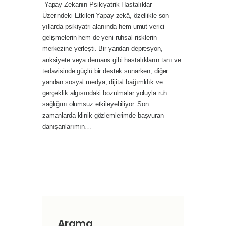
Yapay Zekanın Psikiyatrik Hastalıklar
Üzerindeki Etkileri Yapay zekâ, özellikle son
yıllarda psikiyatri alanında hem umut verici
gelişmelerin hem de yeni ruhsal risklerin
merkezine yerleşti. Bir yandan depresyon,
anksiyete veya demans gibi hastalıkların tanı ve
tedavisinde güçlü bir destek sunarken; diğer
yandan sosyal medya, dijital bağımlılık ve
gerçeklik algısındaki bozulmalar yoluyla ruh
sağlığını olumsuz etkileyebiliyor. Son
zamanlarda klinik gözlemlerimde başvuran
danışanlarımın…
Arama