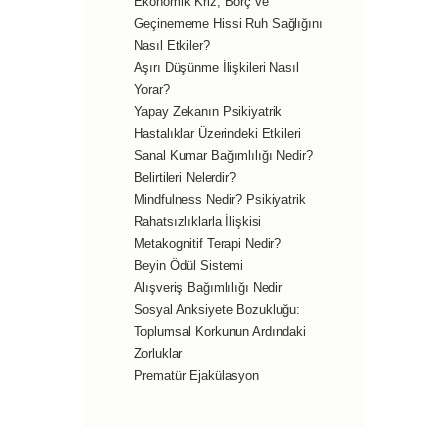
Ekonomik Kriz, Borç ve
Geçinememe Hissi Ruh Sağlığını
Nasıl Etkiler?
Aşırı Düşünme İlişkileri Nasıl
Yorar?
Yapay Zekanın Psikiyatrik
Hastalıklar Üzerindeki Etkileri
Sanal Kumar Bağımlılığı Nedir?
Belirtileri Nelerdir?
Mindfulness Nedir? Psikiyatrik
Rahatsızlıklarla İlişkisi
Metakognitif Terapi Nedir?
Beyin Ödül Sistemi
Alışveriş Bağımlılığı Nedir
Sosyal Anksiyete Bozukluğu:
Toplumsal Korkunun Ardındaki
Zorluklar
Prematür Ejakülasyon